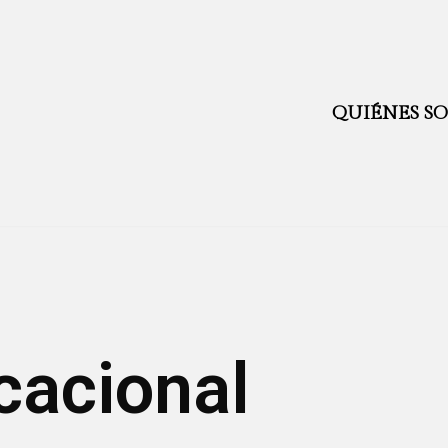
QUIÉNES S
cacional